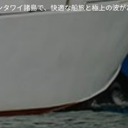
ンタワイ諸島で、快適な船旅と極上の波が