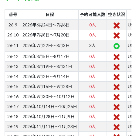
番号
日程
予約可能人数
空き状況
26-9
2026年6月24日～7月6日
0人
US$
26-10
2026年7月8日～7月20日
0人
US$
26-11
2026年7月22日～8月3日
3人
US$
26-12
2026年8月5日～8月17日
0人
US$
26-13
2026年8月19日～8月31日
0人
US$
26-14
2026年9月2日～9月14日
0人
US$
26-15
2026年9月16日～9月28日
0人
US$
26-16
2026年9月30日～10月12日
0人
US$
26-17
2026年10月14日～10月26日
0人
US$
26-18
2026年10月28日～11月9日
0人
US$
26-19
2026年11月11日～11月23日
0人
US$