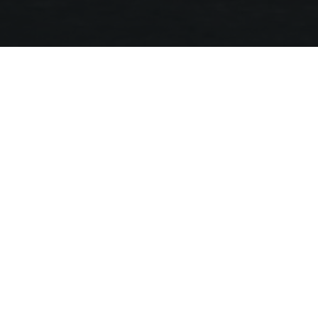
info@mentawaisurftrip.com
マップを見る