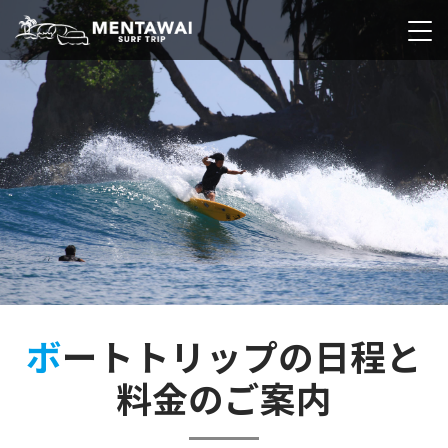
メンタワイ・サーフ
トリップ
ボートトリップの日程と
料金のご案内